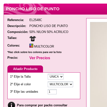
PONCHO LISO DE PUNTO
Referencia:
EL2548C
Descripción:
PONCHO LISO DE PUNTO
Composición:
50% NILON 50% ACRILICO
Tallas:
Colores:
MULTICOLOR
*Haz click sobre los colores para ver la foto
Precio:
Ver Precios
Añadir Producto
1º Elije la Talla
2º Elije el color
3º Elije las unidades
Para comprar por packs consultar