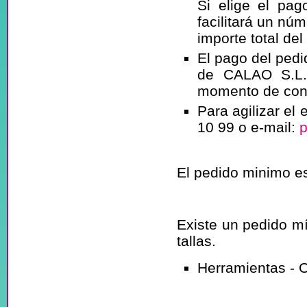
Si elige el pag
facilitará un núm
importe total del
El pago del pedi
de CALAO S.L.,
momento de conf
Para agilizar el
10 99 o e-mail:
p
¿Cuál es el i
El pedido minimo e
¿Existe compr
Existe un pedido mí
tallas.
Herramientas - O
¿Por qué ag