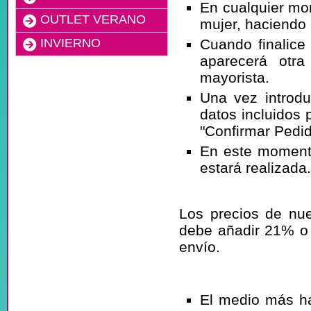
En cualquier mo
OUTLET VERANO
mujer, haciendo c
INVIERNO
Cuando finalice 
aparecerá otra
mayorista.
Una vez introd
datos incluidos 
"Confirmar Pedid
En este moment
estará realizada
¿Los precios 
Los precios de nue
debe añadir 21% o
envío.
¿Qué formas 
El medio más 