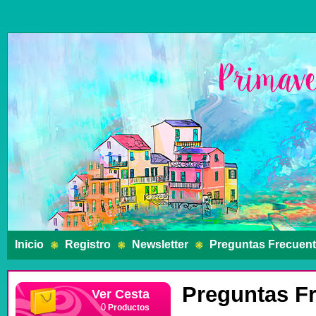
Inicio
Registro
Newsletter
Preguntas Frecuen
Preguntas F
Ver Cesta
Productos