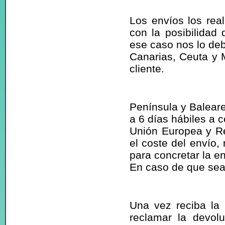
pedido?
Los envíos los re
con la posibilidad 
ese caso nos lo deb
Canarias, Ceuta y M
cliente.
¿Cuál es el p
Península y Baleare
a 6 días hábiles a 
Unión Europea y Res
el coste del envío,
para concretar la en
En caso de que sea 
¿Puedo devol
Una vez reciba la 
reclamar la devol