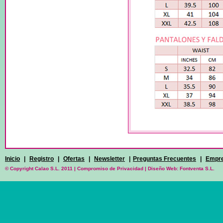
Inicio
|
Registro
|
Ofertas
|
Newsletter
|
Preguntas Frecuentes
|
Empr
© Copyright Calao S.L. 2011 |
Compromiso de Privacidad
|
Diseño Web: Fontventa S.L.