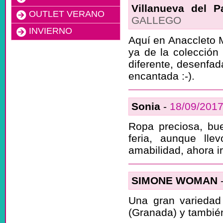
Villanueva del P
OUTLET VERANO
GALLEGO
INVIERNO
Aquí en Anaccleto M
ya de la colección
diferente, desenfad
encantada :-).
Sonia
-
18/09/201
Ropa preciosa, bue
feria, aunque ll
amabilidad, ahora i
SIMONE WOMAN
Una gran variedad
(Granada) y tambi