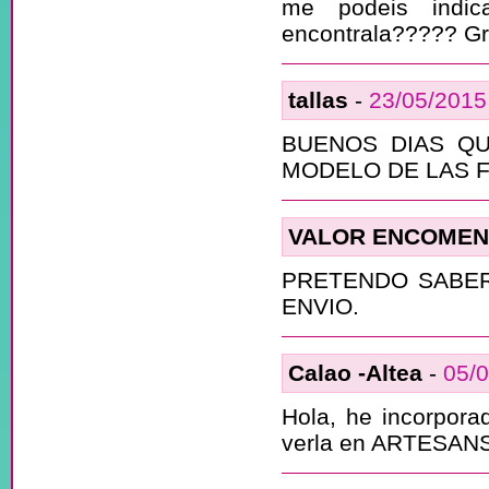
me podeis indic
encontrala????? Gr
tallas
-
23/05/2015
BUENOS DIAS QU
MODELO DE LAS F
VALOR ENCOME
PRETENDO SABER
ENVIO.
Calao -Altea
-
05/
Hola, he incorpora
verla en ARTESANS,