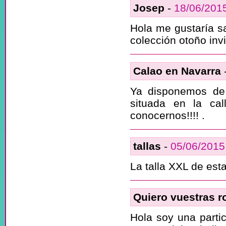
Josep
-
18/06/201
Hola me gustaría sa
colección otoño inv
Calao en Navarra
Ya disponemos de
situada en la ca
conocernos!!!! .
tallas
-
05/06/2015
La talla XXL de esta
Quiero vuestras r
Hola soy una partic