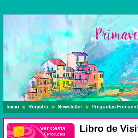
Inicio
Registro
Newsletter
Preguntas Frecuen
Libro de Visi
Ver Cesta
Productos