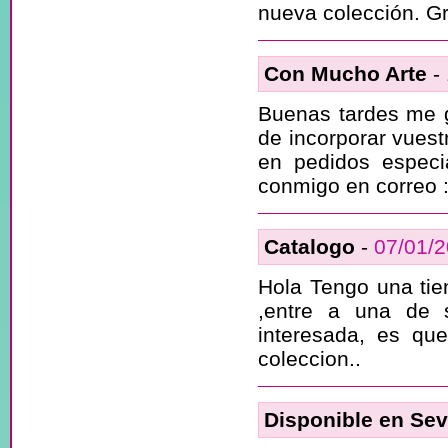
nueva colección. Gr
Con Mucho Arte
-
Buenas tardes me gu
de incorporar vuest
en pedidos especi
conmigo en correo 
Catalogo
-
07/01/
Hola Tengo una tie
,entre a una de 
interesada, es qu
coleccion..
Disponible en Sevi