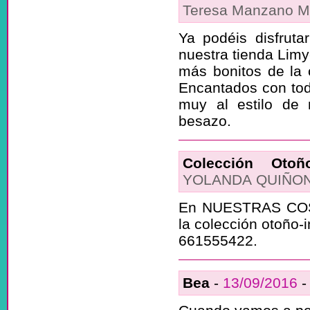
Teresa Manzano M
Ya podéis disfruta
nuestra tienda Limy
más bonitos de la 
Encantados con todo
muy al estilo de 
besazo.
Colección Otoño
YOLANDA QUIÑO
En NUESTRAS COSAS
la colección otoño-
661555422.
Bea
-
13/09/2016