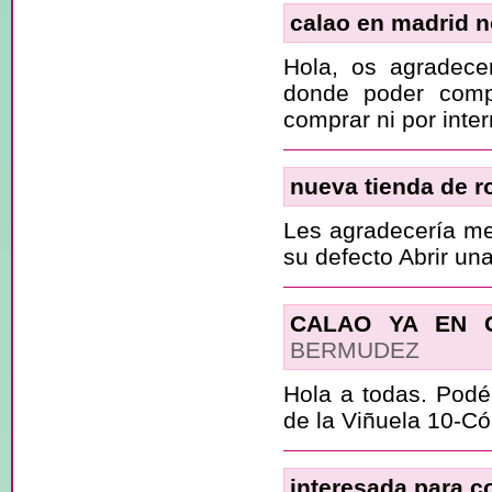
calao en madrid n
Hola, os agradece
donde poder comp
comprar ni por inter
nueva tienda de r
Les agradecería me 
su defecto Abrir un
CALAO YA EN 
BERMUDEZ
Hola a todas. Podé
de la Viñuela 10-C
interesada para c