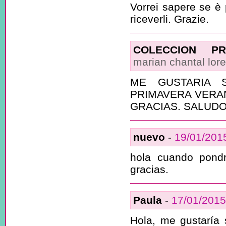
Vorrei sapere se è p
riceverli. Grazie.
COLECCION P
marian chantal lor
ME GUSTARIA 
PRIMAVERA VERAN
GRACIAS. SALUDO
nuevo
-
19/01/201
hola cuando pond
gracias.
Paula
-
17/01/2015
Hola, me gustaría 