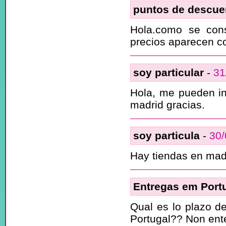
puntos de descue
Hola.como se con
precios aparecen con
soy particular
-
31
Hola, me pueden in
madrid gracias.
soy particula
-
30/
Hay tiendas en mad
Entregas em Port
Qual es lo plazo de
Portugal?? Non ente