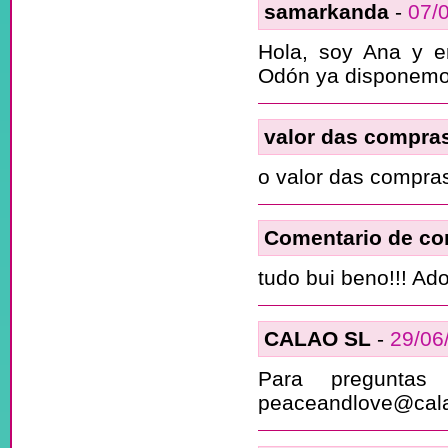
samarkanda
-
07/
Hola, soy Ana y e
Odón ya disponemos 
valor das compra
o valor das compra
Comentario de c
tudo bui beno!!! Ado
CALAO SL
-
29/06
Para preguntas
peaceandlove@cala