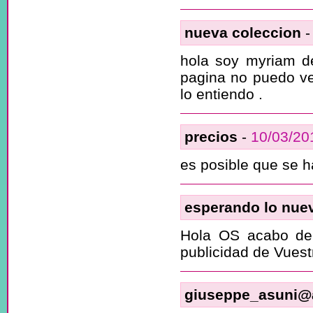
nueva coleccion
hola soy myriam de
pagina no puedo ve
lo entiendo .
precios
-
10/03/20
es posible que se h
esperando lo nue
Hola OS acabo de 
publicidad de Vuestr
giuseppe_asuni@a