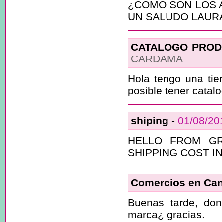
¿CÓMO SON LOS 
UN SALUDO LAUR
CATALOGO PRO
CARDAMA
Hola tengo una tie
posible tener catalo
shiping
-
01/08/20
HELLO FROM G
SHIPPING COST I
Comercios en Can
Buenas tarde, do
marca¿ gracias.