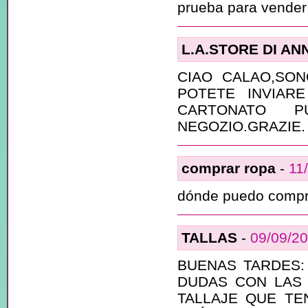
prueba para vender 
L.A.STORE DI A
CIAO CALAO,SON
POTETE INVIAR
CARTONATO P
NEGOZIO.GRAZIE.
comprar ropa
-
11
dónde puedo compra
TALLAS
-
09/09/2
BUENAS TARDES:
DUDAS CON LAS 
TALLAJE QUE TE