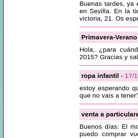
Buenas tardes, ya e
en Sevilla. En la 
victoria, 21. Os es
Primavera-Verano
Hola, ¿para cuánd
2015? Gracias y sa
ropa infantil
-
17/
estoy esperando que
que no vais a tener
venta a particular
Buenos días: El m
puedo comprar vue