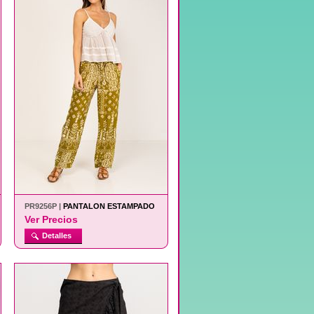
PR9256P |
PANTALON ESTAMPADO
Ver Precios
Detalles