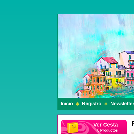
Inicio
Registro
Newslette
Ver Cesta
Productos