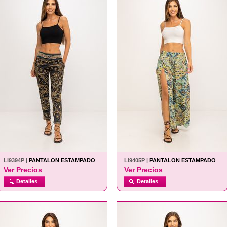
LI9394P |
PANTALON ESTAMPADO
LI9405P |
PANTALON ESTAMPADO
Ver Precios
Ver Precios
Detalles
Detalles