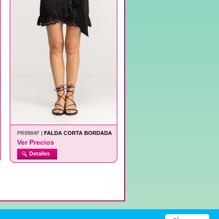
PR9984F |
FALDA CORTA BORDADA
Ver Precios
Detalles