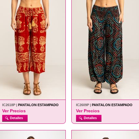
IC2618P |
PANTALON ESTAMPADO
IC2609P |
PANTALON ESTAMPADO
Ver Precios
Ver Precios
Detalles
Detalles