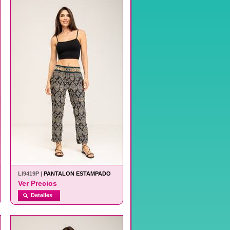
LI9419P |
PANTALON ESTAMPADO
Ver Precios
Detalles