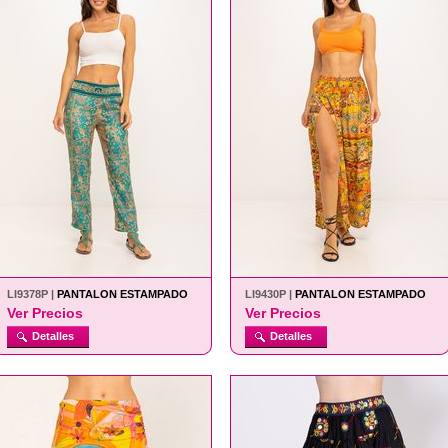
LI9378P |
PANTALON ESTAMPADO
LI9430P |
PANTALON ESTAMPADO
Ver Precios
Ver Precios
Detalles
Detalles