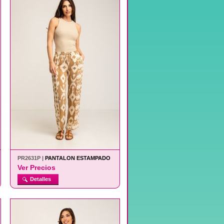
PR2631P |
PANTALON ESTAMPADO
Ver Precios
Detalles